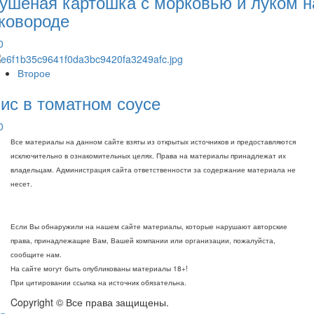
ушеная картошка с морковью и луком н
ковороде
0
Второе
ис в томатном соусе
0
Все материалы на данном сайте взяты из открытых источников и предоставляются
исключительно в ознакомительных целях. Права на материалы принадлежат их
владельцам. Администрация сайта ответственности за содержание материала не
несет.
Если Вы обнаружили на нашем сайте материалы, которые нарушают авторские
права, принадлежащие Вам, Вашей компании или организации, пожалуйста,
сообщите нам.
На сайте могут быть опубликованы материалы 18+!
При цитировании ссылка на источник обязательна.
Copyright © Все права защищены.