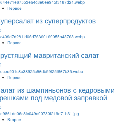
Первое
уперсалат из суперпродуктов
0
Первое
рустящий мавританский салат
0
Первое
алат из шампиньонов с кедровыми
решками под медовой заправкой
0
Второе