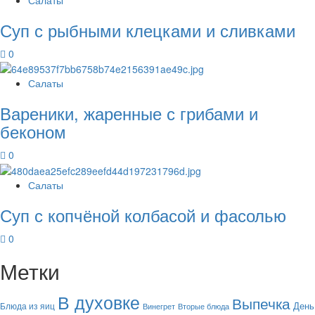
Суп с рыбными клецками и сливками
0
Салаты
Вареники, жаренные с грибами и
беконом
0
Салаты
Суп с копчёной колбасой и фасолью
0
Метки
В духовке
Выпечка
День
Блюда из яиц
Винегрет
Вторые блюда