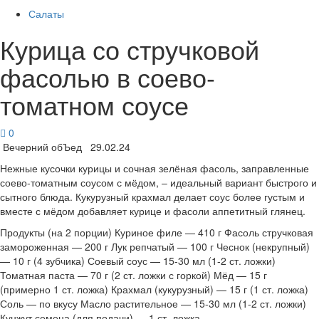
Салаты
Курица со стручковой
фасолью в соево-
томатном соусе
0
Вечерний обЪед 29.02.24
Нежные кусочки курицы и сочная зелёная фасоль, заправленные
соево-томатным соусом с мёдом, – идеальный вариант быстрого и
сытного блюда. Кукурузный крахмал делает соус более густым и
вместе с мёдом добавляет курице и фасоли аппетитный глянец.
Продукты (на 2 порции) Куриное филе — 410 г Фасоль стручковая
замороженная — 200 г Лук репчатый — 100 г Чеснок (некрупный)
— 10 г (4 зубчика) Соевый соус — 15-30 мл (1-2 ст. ложки)
Томатная паста — 70 г (2 ст. ложки с горкой) Мёд — 15 г
(примерно 1 ст. ложка) Крахмал (кукурузный) — 15 г (1 ст. ложка)
Соль — по вкусу Масло растительное — 15-30 мл (1-2 ст. ложки)
Кунжут семена (для подачи) — 1 ст. ложка