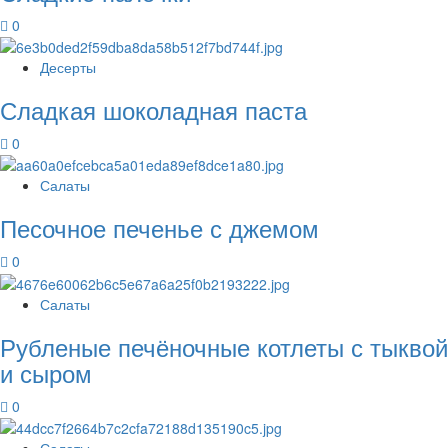
0
Десерты
Сладкая шоколадная паста
0
Салаты
Песочное печенье с джемом
0
Салаты
Рубленые печёночные котлеты с тыквой
и сыром
0
Салаты